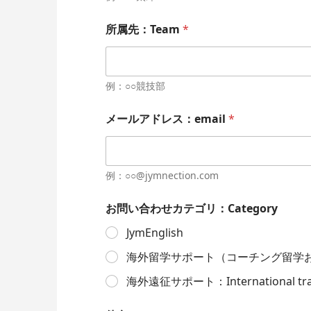
所属先：Team
*
例：○○競技部
メールアドレス：email
*
例：○○@jymnection.com
お問い合わせカテゴリ：Category
JymEnglish
海外留学サポート（コーチング留学および選手留
海外遠征サポート：International trai