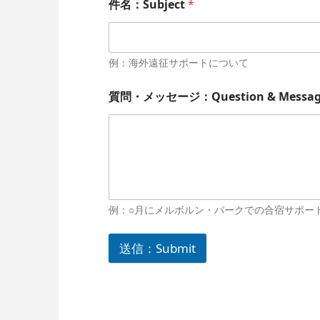
件名：Subject
*
例：海外遠征サポートについて
質問・メッセージ：Question & Messa
例：○月にメルボルン・パークでの合宿サポー
送信：Submit