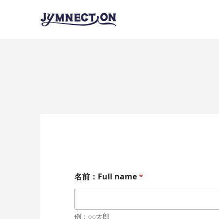
名前：Full name
*
例：○○太郎