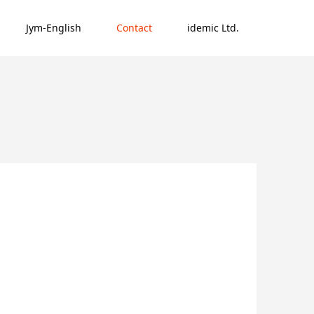
Jym-English
Contact
idemic Ltd.