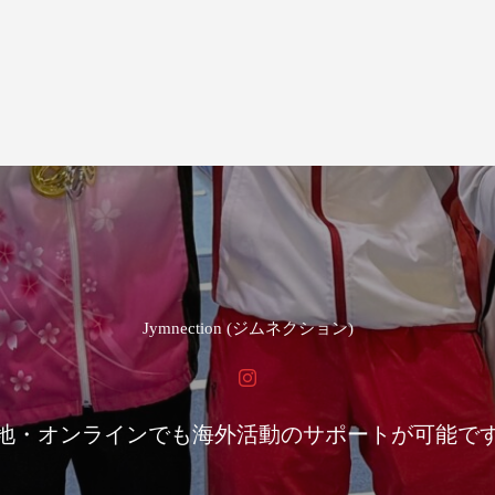
Jymnection (ジムネクション)
地・オンラインでも海外活動のサポートが可能で