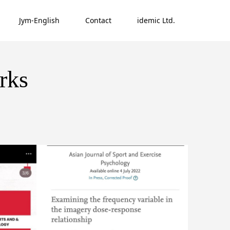
Jym-English
Contact
idemic Ltd.
ks