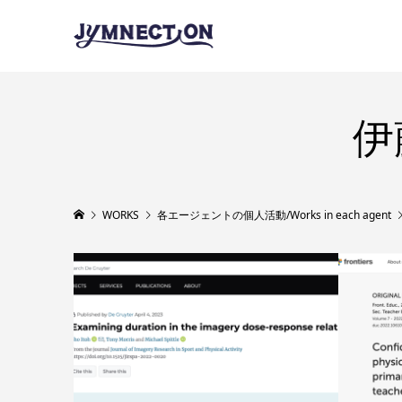
伊
WORKS
各エージェントの個人活動/Works in each agent