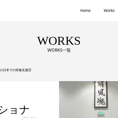
Home
Works
WORKS
WORKS一覧
の日本での研修支援②
ショナ