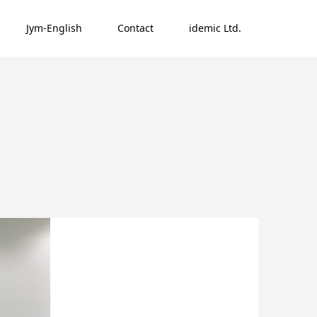
Jym-English
Contact
idemic Ltd.