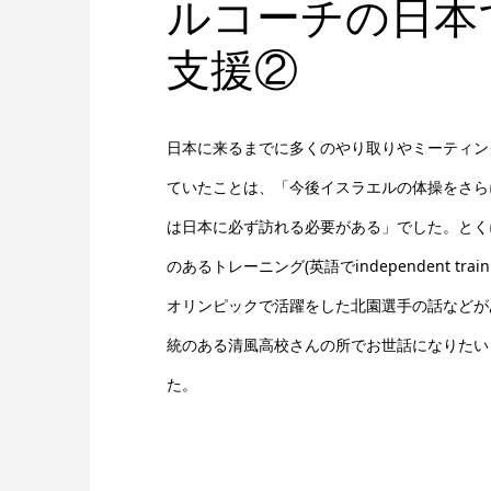
ルコーチの日本
支援②
日本に来るまでに多くのやり取りやミーティン
ていたことは、「今後イスラエルの体操をさら
は日本に必ず訪れる必要がある」でした。とく
のあるトレーニング(英語でindependent tra
オリンピックで活躍をした北園選手の話などが
統のある清風高校さんの所でお世話になりたい
た。