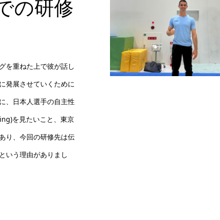
での研修
グを重ねた上で彼が話し
に発展させていくために
に、日本人選手の自主性
ining)を見たいこと、東京
あり、今回の研修先は伝
という理由がありまし