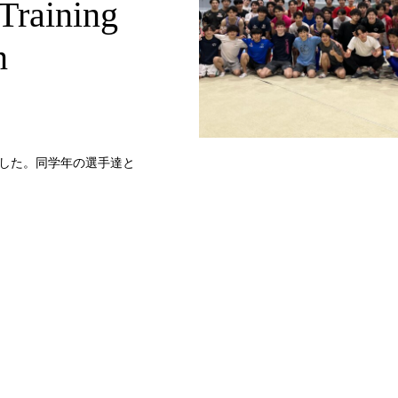
ining
n
した。同学年の選手達と