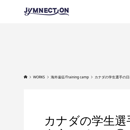
WORKS
海外遠征/Training camp
カナダの学生選手の日本合宿サポ
カナダの学生選