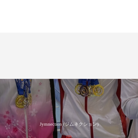
Jymnection (ジムネクション)