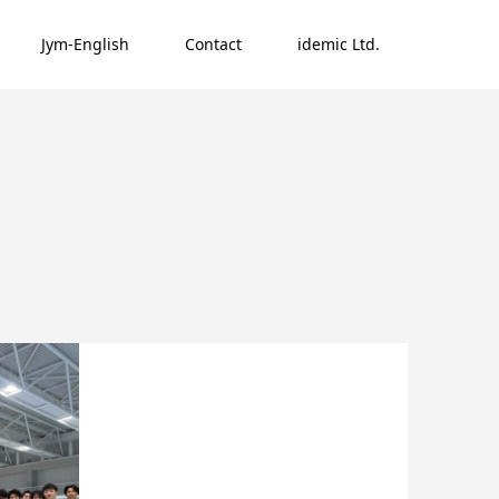
Jym-English
Contact
idemic Ltd.