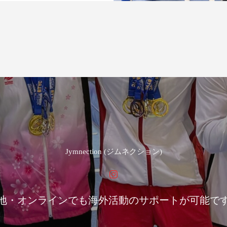
Jymnection (ジムネクション)
地・オンラインでも海外活動のサポートが可能で