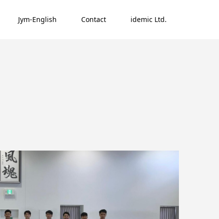
Jym-English
Contact
idemic Ltd.