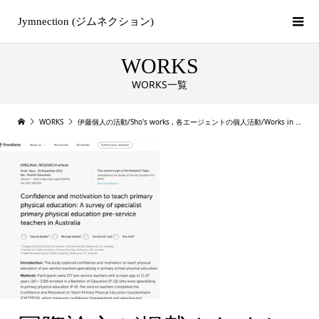
Jymnection (ジムネクション)
WORKS
WORKS一覧
WORKS
伊藤個人の活動/Sho's works
,
各エージェントの個人活動/Works in each agent