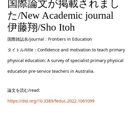
国際論文が掲載されまし
た/New Academic journal
伊藤翔/Sho Itoh
国際雑誌名/journal：Frontiers in Education
タイトル/title：Confidence and motivation to teach primary
physical education: A survey of specialist primary physical
education pre-service teachers in Australia.
論文を読む/read:
https://doi.org/10.3389/feduc.2022.1061099