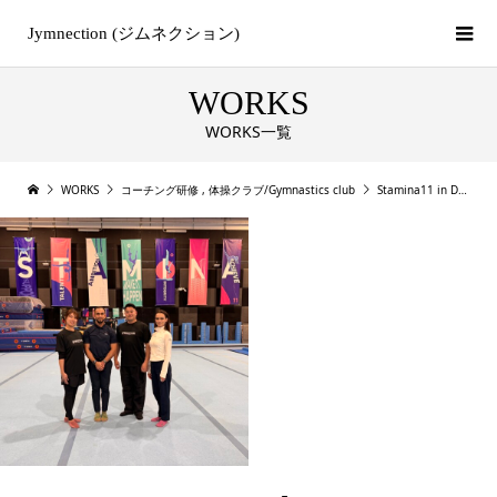
Jymnection (ジムネクション)
WORKS
WORKS一覧
WORKS
コーチング研修
,
体操クラブ/Gymnastics club
Stamina11 in Dubai, UAE