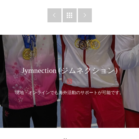



Jymnection (ジムネクション)
現地・オンラインでも海外活動のサポートが可能です。