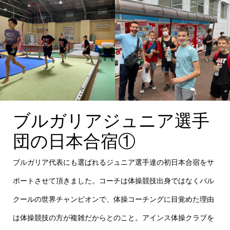
desc
ブルガリアジュニア選手
団の日本合宿①
ブルガリア代表にも選ばれるジュニア選手達の初日本合宿をサ
ポートさせて頂きました。コーチは体操競技出身ではなくパル
クールの世界チャンピオンで、体操コーチングに目覚めた理由
は体操競技の方が複雑だからとのこと。アインス体操クラブを