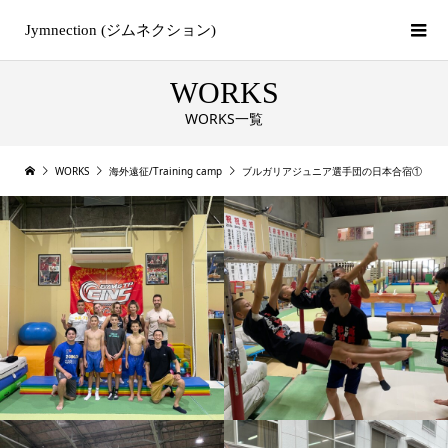
Jymnection (ジムネクション)
WORKS
WORKS一覧
WORKS
海外遠征/Training camp
ブルガリアジュニア選手団の日本合宿①