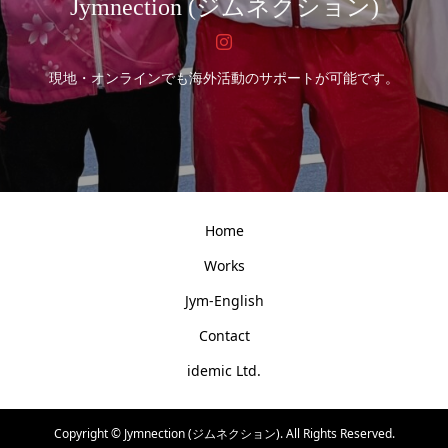
Jymnection (ジムネクション)
現地・オンラインでも海外活動のサポートが可能です。
Home
Works
Jym-English
Contact
idemic Ltd.
Copyright ©
Jymnection (ジムネクション). All Rights Reserved.