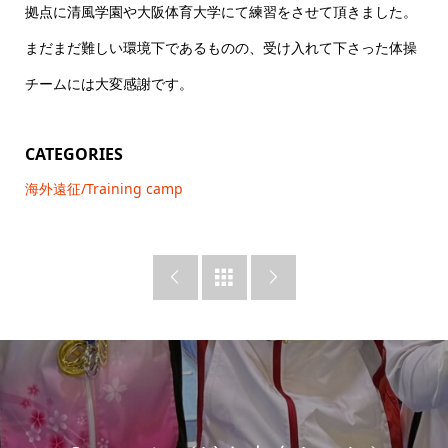
拠点に清風学園や大阪体育大学にて練習をさせて頂きました。
まだまだ難しい環境下であるものの、受け入れて下さった体操
チームには大変感謝です。
CATEGORIES
海外遠征/Training camp


