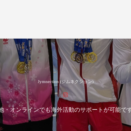
Jymnection (ジムネクション)
地・オンラインでも海外活動のサポートが可能で