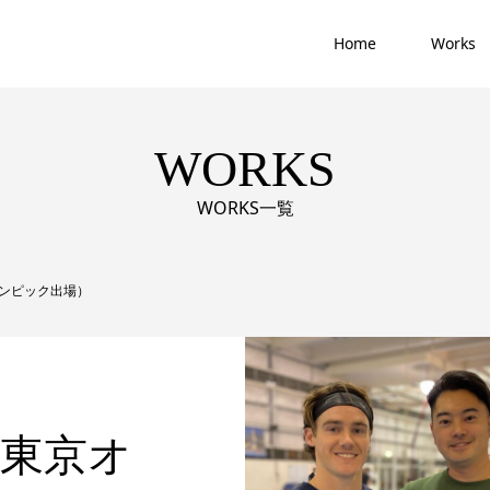
Home
Works
WORKS
WORKS一覧
オリンピック出場）
手（東京オ