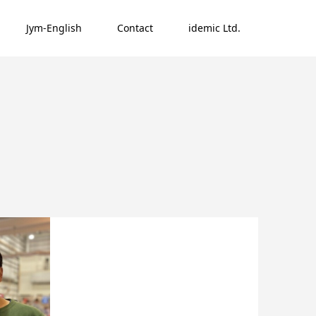
Jym-English
Contact
idemic Ltd.