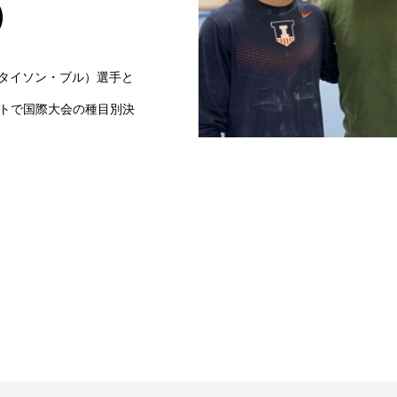
）
l（タイソン・ブル）選手と
トで国際大会の種目別決