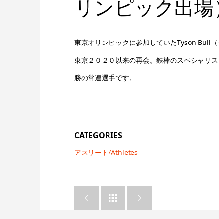
リンピック出場
東京オリンピックに参加していたTyson Bul
東京２０２０以来の再会。鉄棒のスペシャリス
勝の常連選手です。
CATEGORIES
アスリート/Athletes


