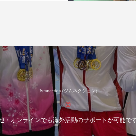
Jymnection (ジムネクション)
地・オンラインでも海外活動のサポートが可能で