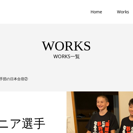
Home
Works
WORKS
WORKS一覧
手団の日本合宿②
ニア選手