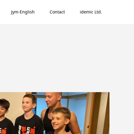
Jym-English
Contact
idemic Ltd.