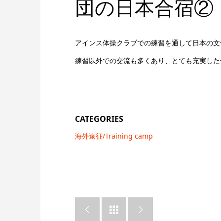
団の日本合宿②
アインス体操クラブでの練習を通して日本の文
練習以外での交流も多くあり、とても充実した
CATEGORIES
海外遠征/Training camp


